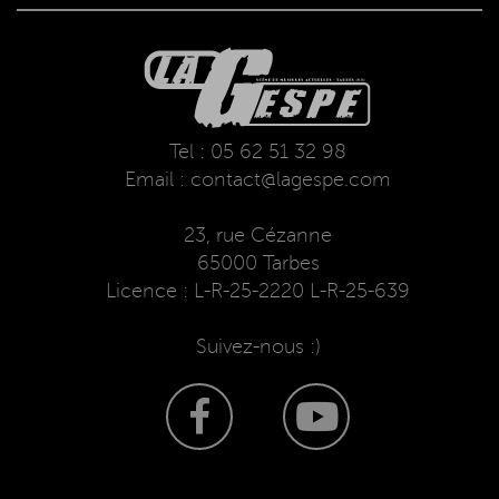
Tel : 05 62 51 32 98
Email : contact@lagespe.com
23, rue Cézanne
65000 Tarbes
Licence : L-R-25-2220 L-R-25-639
Suivez-nous :)