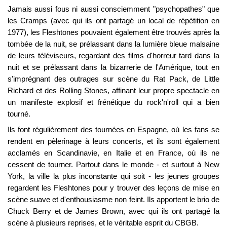
Jamais aussi fous ni aussi consciemment "psychopathes" que
les Cramps (avec qui ils ont partagé un local de répétition en
1977), les Fleshtones pouvaient également être trouvés après la
tombée de la nuit, se prélassant dans la lumière bleue malsaine
de leurs téléviseurs, regardant des films d'horreur tard dans la
nuit et se prélassant dans la bizarrerie de l'Amérique, tout en
s'imprégnant des outrages sur scène du Rat Pack, de Little
Richard et des Rolling Stones, affinant leur propre spectacle en
un manifeste explosif et frénétique du rock'n'roll qui a bien
tourné.
Ils font régulièrement des tournées en Espagne, où les fans se
rendent en pèlerinage à leurs concerts, et ils sont également
acclamés en Scandinavie, en Italie et en France, où ils ne
cessent de tourner. Partout dans le monde - et surtout à New
York, la ville la plus inconstante qui soit - les jeunes groupes
regardent les Fleshtones pour y trouver des leçons de mise en
scène suave et d'enthousiasme non feint. Ils apportent le brio de
Chuck Berry et de James Brown, avec qui ils ont partagé la
scène à plusieurs reprises, et le véritable esprit du CBGB.