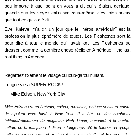
peu importe à quel point on vous a dit qu'ils étaient géniaux,
quand vous les voyez enfin par vous-même, c'est bien mieux
que tout ce qui a été dit.
Evel Knievel m'a dit un jour que le "héros américain" est la
profession la plus éphémère de toutes. Les Fleshtones sont là
pour dire à tout le monde qu'il avait tort. Les Fleshtones se
dressent comme la dernière chose réelle en Amérique – the last
real thing in America.
Regardez fixement le visage du loup-garou hurlant.
Longue vie à SUPER ROCK !
— Mike Edison, New York City
Mike Edison est un écrivain, éditeur, musicien, critique social et artiste
de lspoken word basé à New York. Il a été l'un des nombreux
éditeurs/rédacteurs du magazine High Times, consacré à la contre-
culture de la marijuana. Edison a longtemps été le batteur du groupe
culte de garage new-yorkais The Raunch Hands (Crypt Records). Il a