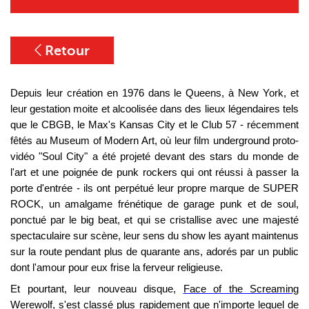
Retour
Depuis leur création en 1976 dans le Queens, à New York, et
leur gestation moite et alcoolisée dans des lieux légendaires tels
que le CBGB, le Max's Kansas City et le Club 57 - récemment
fêtés au Museum of Modern Art, où leur film underground proto-
vidéo "Soul City" a été projeté devant des stars du monde de
l'art et une poignée de punk rockers qui ont réussi à passer la
porte d'entrée - ils ont perpétué leur propre marque de SUPER
ROCK, un amalgame frénétique de garage punk et de soul,
ponctué par le big beat, et qui se cristallise avec une majesté
spectaculaire sur scène, leur sens du show les ayant maintenus
sur la route pendant plus de quarante ans, adorés par un public
dont l'amour pour eux frise la ferveur religieuse.
Et pourtant, leur nouveau disque,
Face of the Screaming
Werewolf
, s'est classé plus rapidement que n'importe lequel de