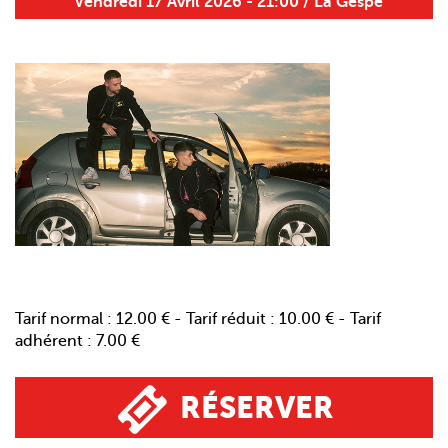
Vendredi 17 Avril 2026 - 21:00 / La Gespe
Tarif normal : 12.00 € - Tarif réduit : 10.00 € - Tarif
adhérent : 7.00 €
RÉSERVER